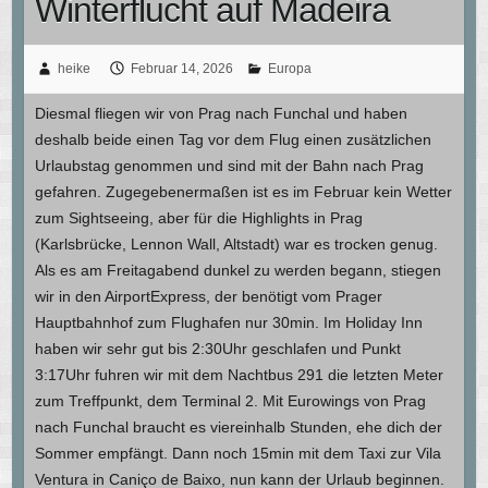
Winterflucht auf Madeira
heike
Februar 14, 2026
Europa
Diesmal fliegen wir von Prag nach Funchal und haben
deshalb beide einen Tag vor dem Flug einen zusätzlichen
Urlaubstag genommen und sind mit der Bahn nach Prag
gefahren. Zugegebenermaßen ist es im Februar kein Wetter
zum Sightseeing, aber für die Highlights in Prag
(Karlsbrücke, Lennon Wall, Altstadt) war es trocken genug.
Als es am Freitagabend dunkel zu werden begann, stiegen
wir in den AirportExpress, der benötigt vom Prager
Hauptbahnhof zum Flughafen nur 30min. Im Holiday Inn
haben wir sehr gut bis 2:30Uhr geschlafen und Punkt
3:17Uhr fuhren wir mit dem Nachtbus 291 die letzten Meter
zum Treffpunkt, dem Terminal 2. Mit Eurowings von Prag
nach Funchal braucht es viereinhalb Stunden, ehe dich der
Sommer empfängt. Dann noch 15min mit dem Taxi zur Vila
Ventura in Caniço de Baixo, nun kann der Urlaub beginnen.