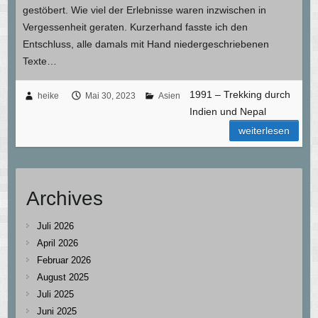
gestöbert. Wie viel der Erlebnisse waren inzwischen in
Vergessenheit geraten. Kurzerhand fasste ich den
Entschluss, alle damals mit Hand niedergeschriebenen
Texte…
1991 – Trekking durch
heike
Mai 30, 2023
Asien
Indien und Nepal
weiterlesen
Archives
Juli 2026
April 2026
Februar 2026
August 2025
Juli 2025
Juni 2025