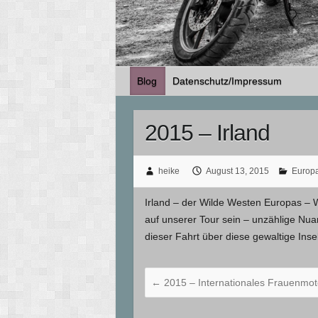
Blog
Datenschutz/Impressum
2015 – Irland
heike
August 13, 2015
Europ
Irland – der Wilde Westen Europas – 
auf unserer Tour sein – unzählige Nu
dieser Fahrt über diese gewaltige Ins
←
2015 – Internationales Frauenmot