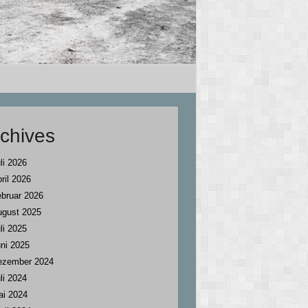
chives
li 2026
ril 2026
bruar 2026
ugust 2025
li 2025
ni 2025
ezember 2024
li 2024
ai 2024