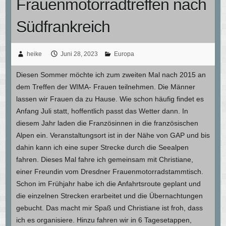
Frauenmotorradtreffen nach
Südfrankreich
heike
Juni 28, 2023
Europa
Diesen Sommer möchte ich zum zweiten Mal nach 2015 an
dem Treffen der WIMA- Frauen teilnehmen. Die Männer
lassen wir Frauen da zu Hause. Wie schon häufig findet es
Anfang Juli statt, hoffentlich passt das Wetter dann. In
diesem Jahr laden die Französinnen in die französischen
Alpen ein. Veranstaltungsort ist in der Nähe von GAP und bis
dahin kann ich eine super Strecke durch die Seealpen
fahren. Dieses Mal fahre ich gemeinsam mit Christiane,
einer Freundin vom Dresdner Frauenmotorradstammtisch.
Schon im Frühjahr habe ich die Anfahrtsroute geplant und
die einzelnen Strecken erarbeitet und die Übernachtungen
gebucht. Das macht mir Spaß und Christiane ist froh, dass
ich es organisiere. Hinzu fahren wir in 6 Tagesetappen,