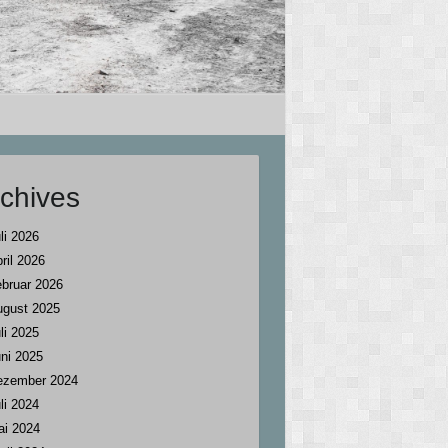
chives
li 2026
ril 2026
bruar 2026
ugust 2025
li 2025
ni 2025
ezember 2024
li 2024
ai 2024