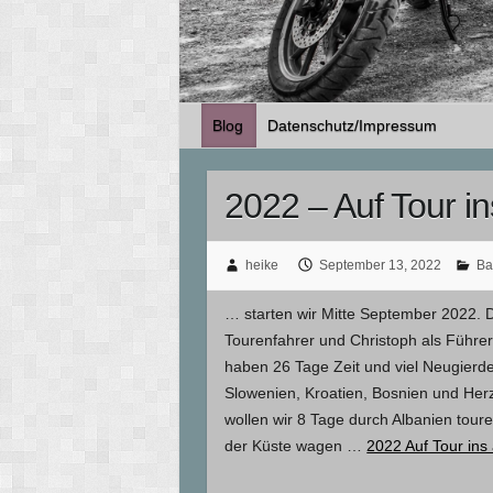
Blog
Datenschutz/Impressum
2022 – Auf Tour i
heike
September 13, 2022
Ba
… starten wir Mitte September 2022. 
Tourenfahrer und Christoph als Führer
haben 26 Tage Zeit und viel Neugierde
Slowenien, Kroatien, Bosnien und He
wollen wir 8 Tage durch Albanien tour
der Küste wagen …
2022 Auf Tour ins