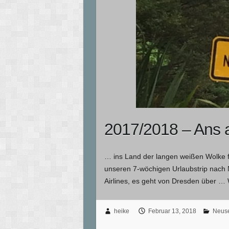
2017/2018 – Ans 
… ins Land der langen weißen Wolke fü
unseren 7-wöchigen Urlaubstrip nach 
Airlines, es geht von Dresden über …
heike
Februar 13, 2018
Neus