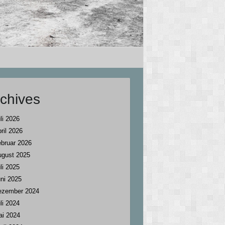
chives
li 2026
ril 2026
bruar 2026
ugust 2025
li 2025
ni 2025
ezember 2024
li 2024
ai 2024